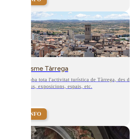
Turisme Tàrrega
Engloba tota l'activitat turística de Tàrrega, des de
museus, exposicions, espais, etc.
+INFO