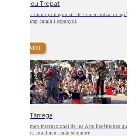
Museu Trepat
Un testimoni protagonista de la mecanització agrària
del camp català i espanyol.
+INFO
FiraTàrrega
Certamen internacional de les Arts Escèniques que es
celebra anualment cada setembre.