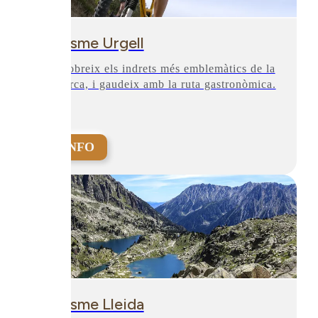
Turisme Urgell
Descobreix els indrets més emblemàtics de la
comarca, i gaudeix amb la ruta gastronòmica.
+INFO
Turisme Lleida