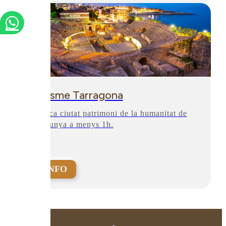
Turisme Tarragona
L'única ciutat patrimoni de la humanitat de
Catalunya a menys 1h.
+INFO