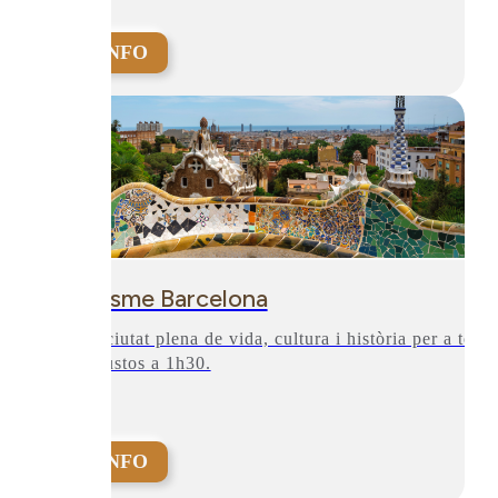
+INFO
Turisme Barcelona
Una ciutat plena de vida, cultura i història per a tots
els gustos a 1h30.
+INFO