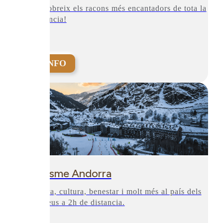
Descobreix els racons més encantadors de tota la
provincia!
+INFO
Turisme Andorra
Natura, cultura, benestar i molt més al país dels
Pirineus a 2h de distancia.