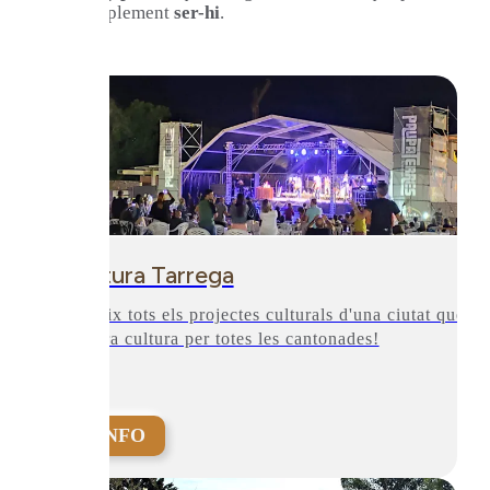
fer és simplement
ser-hi
.
Cultura Tarrega
Coneix tots els projectes culturals d'una ciutat que
respira cultura per totes les cantonades!
+INFO