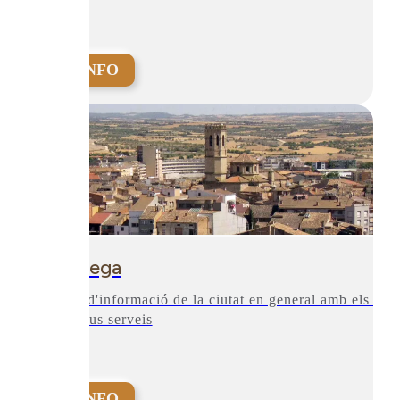
+INFO
Tàrrega
Punt d'informació de la ciutat en general amb els tots
els seus serveis
+INFO