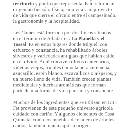
territorio
y por lo que representa. Este retorno al
origen no fue sólo físico, sino vital: un proyecto
de vida que cierra el círculo entre el campesinado,
la gastronomía y la hospitalidad.
Les Comes está formada por dos fincas situadas
en el término de Albatàrrec:
La Planella y el
Tossal
. Es en estos lugares donde Miguel, con
esfuerzo y constancia, ha rehabilitado árboles
silvestres y variedades antiguas que habían caído
en el olvido. Aquí conviven olivos centenarios,
viñedos viejos, frutales como la pera ceremeña,
azucarillo, espín blanco, escavallicos o nísperos, y
un huerto lleno de vida. También crecen plantas
medicinales y hierbas aromáticas que forman
parte de una forma de vida pausada y consciente.
Muchos de los ingredientes que se utilizan en Dit i
Fet provienen de este pequeño universo agrícola
cuidado con cariño. Y algunos elementos de Casa
Quimeta, como los muebles de madera de árboles
caídos, también tienen aquí su origen.