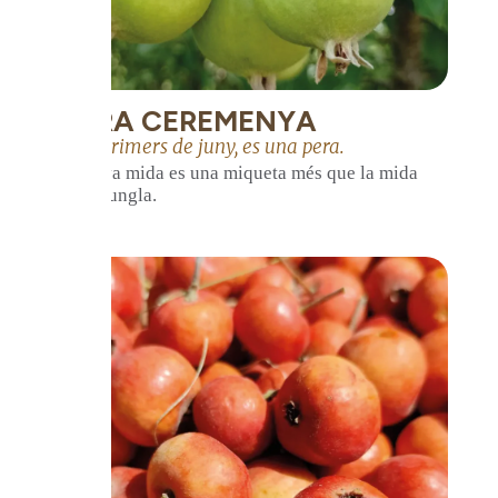
PERA CEREMENYA
Ve a primers de juny, es una pera.
La seva mida es una miqueta més que la mida
d'una ungla.