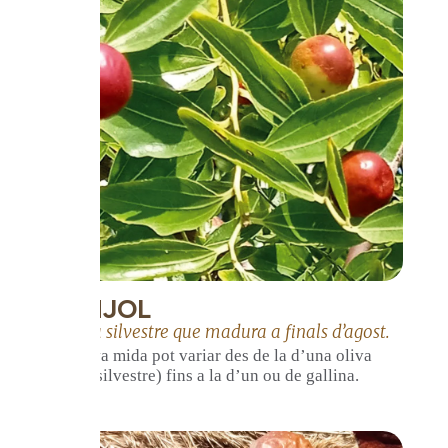
GÍNJOL
Fruita silvestre que madura a finals d’agost.
La seva mida pot variar des de la d’una oliva
(si és silvestre) fins a la d’un ou de gallina.