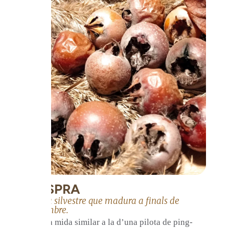
NESPRA
Fruita silvestre que madura a finals de
desembre.
Té una mida similar a la d’una pilota de ping-