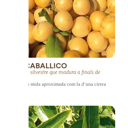
ESCABALLICO
Pruna silvestre que madura a finals de
juliol.
Té una mida aproximada com la d’una cirera
petita.