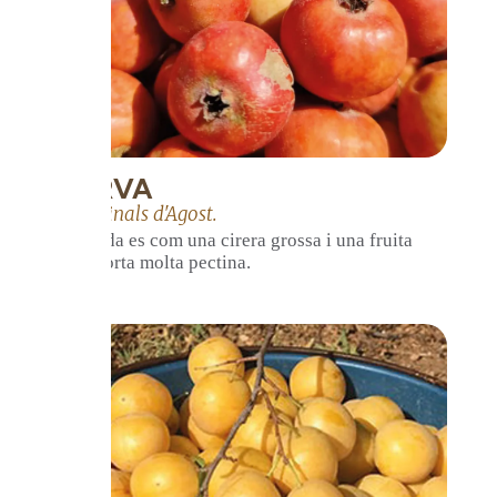
SERVA
Ve a finals d'Agost.
La mida es com una cirera grossa i una fruita
que porta molta pectina.